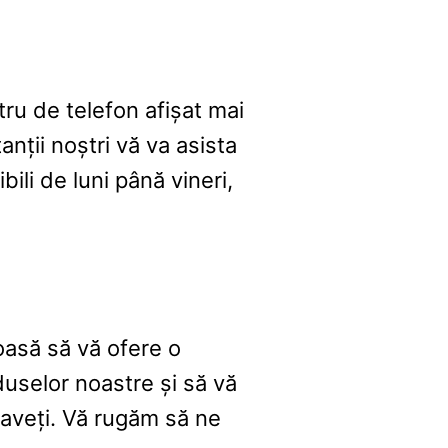
tru de telefon afișat mai
anții noștri vă va asista
ili de luni până vineri,
oasă să vă ofere o
duselor noastre și să vă
 aveți. Vă rugăm să ne