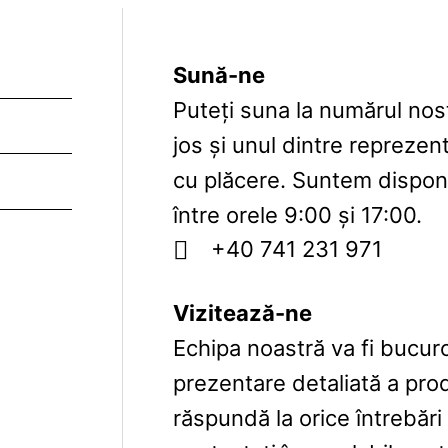
Sună-ne
Puteți suna la numărul nos
jos și unul dintre reprezent
cu plăcere. Suntem disponib
între orele 9:00 și 17:00.
+40 741 231 971
Vizitează-ne
Echipa noastră va fi bucur
prezentare detaliată a pro
răspundă la orice întrebări