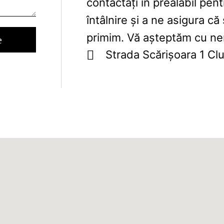
contactați în prealabil pen
întâlnire și a ne asigura c
primim. Vă așteptăm cu ner
Strada Scărișoara 1 Clu