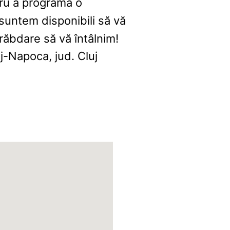
tru a programa o
ă suntem disponibili să vă
ăbdare să vă întâlnim!
j-Napoca, jud. Cluj