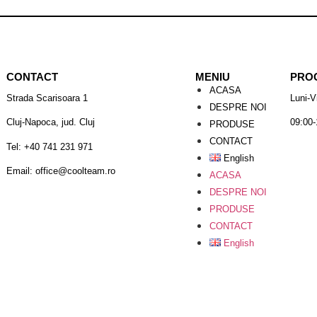
CONTACT
MENIU
PRO
ACASA
Strada Scarisoara 1
Luni-V
DESPRE NOI
Cluj-Napoca, jud. Cluj
09:00-
PRODUSE
CONTACT
Tel: +40 741 231 971
English
Email: office@coolteam.ro
ACASA
DESPRE NOI
PRODUSE
CONTACT
English