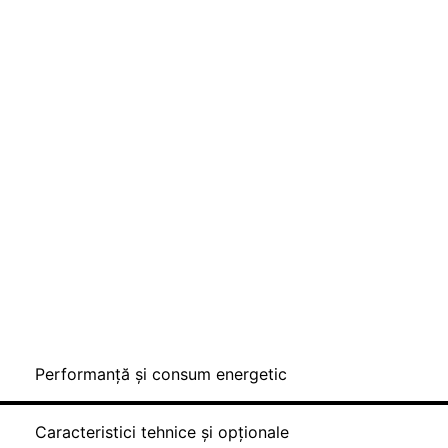
Performanță și consum energetic
Caracteristici tehnice și opționale